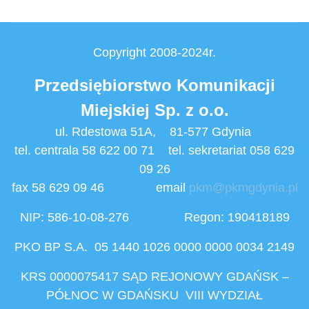
Copyright 2008-2024r.
Przedsiębiorstwo Komunikacji
Miejskiej Sp. z o.o.
ul. Rdestowa 51A, 81-577 Gdynia
tel. centrala 58 622 00 71 tel. sekretariat 058 629
09 26
fax 58 629 09 46 email
pkm@pkmgdynia.pl
NIP: 586-10-08-276 Regon: 190418189
PKO BP S.A. 05 1440 1026 0000 0000 0034 2149
KRS 0000075417 SĄD REJONOWY GDAŃSK –
PÓŁNOC W GDAŃSKU VIII WYDZIAŁ