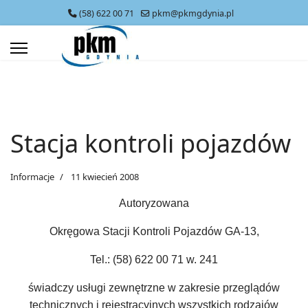
(58) 622 00 71
pkm@pkmgdynia.pl
Stacja kontroli pojazdów
Informacje
11 kwiecień 2008
Autoryzowana
Okręgowa Stacji Kontroli Pojazdów GA-13,
Tel.: (58) 622 00 71 w. 241
świadczy usługi zewnętrzne w zakresie przeglądów
technicznych i rejestracyjnych wszystkich rodzajów